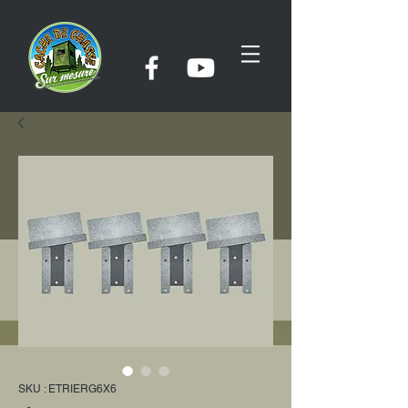
SKU : ETRIERG6X6